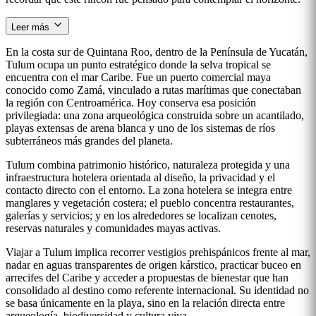
Leer más
En la costa sur de Quintana Roo, dentro de la Península de Yucatán,
Tulum ocupa un punto estratégico donde la selva tropical se
encuentra con el mar Caribe. Fue un puerto comercial maya
conocido como Zamá, vinculado a rutas marítimas que conectaban
la región con Centroamérica. Hoy conserva esa posición
privilegiada: una zona arqueológica construida sobre un acantilado,
playas extensas de arena blanca y uno de los sistemas de ríos
subterráneos más grandes del planeta.
Tulum combina patrimonio histórico, naturaleza protegida y una
infraestructura hotelera orientada al diseño, la privacidad y el
contacto directo con el entorno. La zona hotelera se integra entre
manglares y vegetación costera; el pueblo concentra restaurantes,
galerías y servicios; y en los alrededores se localizan cenotes,
reservas naturales y comunidades mayas activas.
Viajar a Tulum implica recorrer vestigios prehispánicos frente al mar,
nadar en aguas transparentes de origen kárstico, practicar buceo en
arrecifes del Caribe y acceder a propuestas de bienestar que han
consolidado al destino como referente internacional. Su identidad no
se basa únicamente en la playa, sino en la relación directa entre
arqueología, biodiversidad y cultura viva.