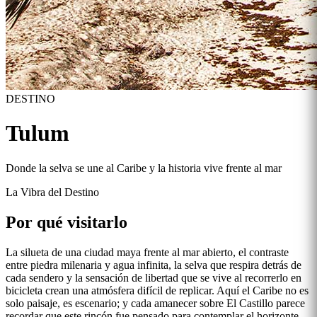
DESTINO
Tulum
Donde la selva se une al Caribe y la historia vive frente al mar
La Vibra del Destino
Por qué visitarlo
La silueta de una ciudad maya frente al mar abierto, el contraste
entre piedra milenaria y agua infinita, la selva que respira detrás de
cada sendero y la sensación de libertad que se vive al recorrerlo en
bicicleta crean una atmósfera difícil de replicar. Aquí el Caribe no es
solo paisaje, es escenario; y cada amanecer sobre El Castillo parece
recordar que este rincón fue pensado para contemplar el horizonte.