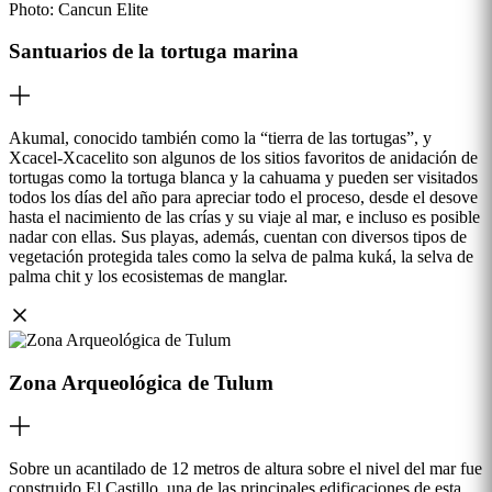
Photo:
Cancun Elite
Santuarios de la tortuga marina
Akumal, conocido también como la “tierra de las tortugas”, y
Xcacel-Xcacelito son algunos de los sitios favoritos de anidación de
tortugas como la tortuga blanca y la cahuama y pueden ser visitados
todos los días del año para apreciar todo el proceso, desde el desove
hasta el nacimiento de las crías y su viaje al mar, e incluso es posible
nadar con ellas. Sus playas, además, cuentan con diversos tipos de
vegetación protegida tales como la selva de palma kuká, la selva de
palma chit y los ecosistemas de manglar.
Zona Arqueológica de Tulum
Sobre un acantilado de 12 metros de altura sobre el nivel del mar fue
construido El Castillo, una de las principales edificaciones de esta