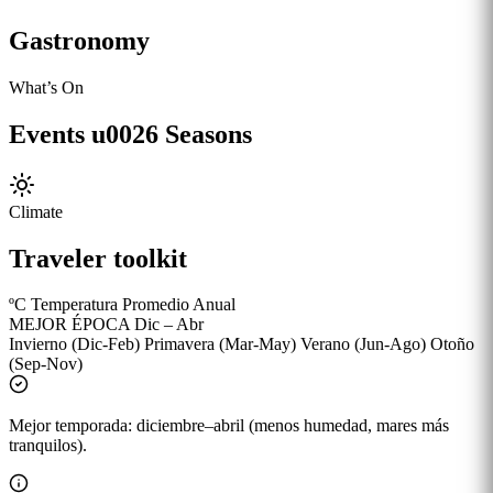
Gastronomy
What’s On
Events u0026 Seasons
Climate
Traveler toolkit
ºC
Temperatura Promedio Anual
MEJOR ÉPOCA
Dic – Abr
Invierno (Dic-Feb)
Primavera (Mar-May)
Verano (Jun-Ago)
Otoño
(Sep-Nov)
Mejor temporada: diciembre–abril (menos humedad, mares más
tranquilos).